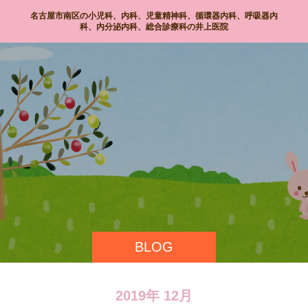
名古屋市南区の小児科、内科、児童精神科、循環器内科、呼吸器内
科、内分泌内科、総合診療科の井上医院
BLOG
2019年 12月