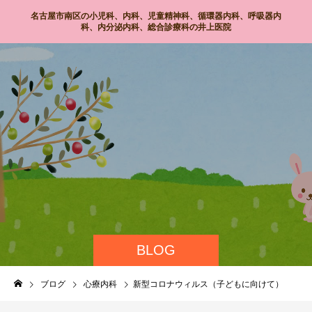
名古屋市南区の小児科、内科、児童精神科、循環器内科、呼吸器内
科、内分泌内科、総合診療科の井上医院
BLOG
ブログ
心療内科
新型コロナウィルス（子どもに向けて）