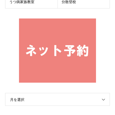
うつ病家族教室
分散登校
月を選択