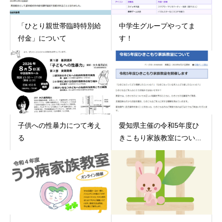
「ひとり親世帯臨時特別給
中学生グループやってま
付金」について
す！
子供への性暴力につて考え
愛知県主催の令和5年度ひ
る
きこもり家族教室につい...