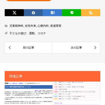
児童精神科
,
女性外来
,
心療内科
,
発達障害
子どもの遊び、運動、コロナ
関連記事