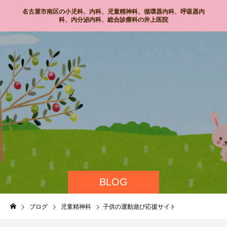
名古屋市南区の小児科、内科、児童精神科、循環器内科、呼吸器内
科、内分泌内科、総合診療科の井上医院
BLOG
ブログ
児童精神科
子供の運動遊び応援サイト