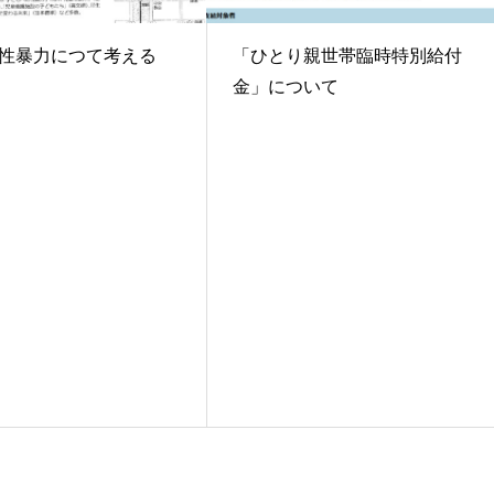
性暴力につて考える
「ひとり親世帯臨時特別給付
金」について