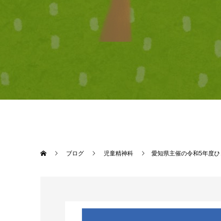
ブログ
児童精神科
愛知県主催の令和5年度