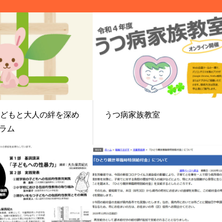
 子どもと大人の絆を深め
うつ病家族教室
ラム