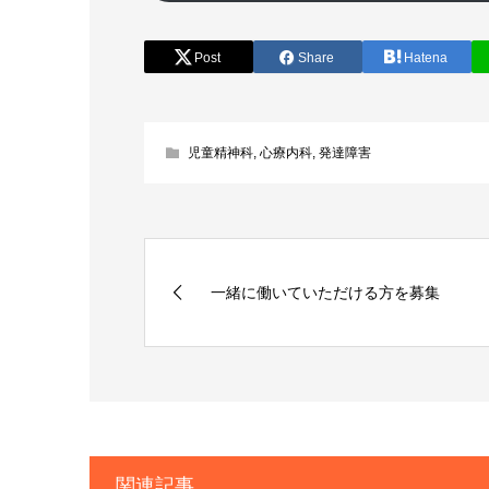
Post
Share
Hatena
児童精神科
,
心療内科
,
発達障害
一緒に働いていただける方を募集
関連記事