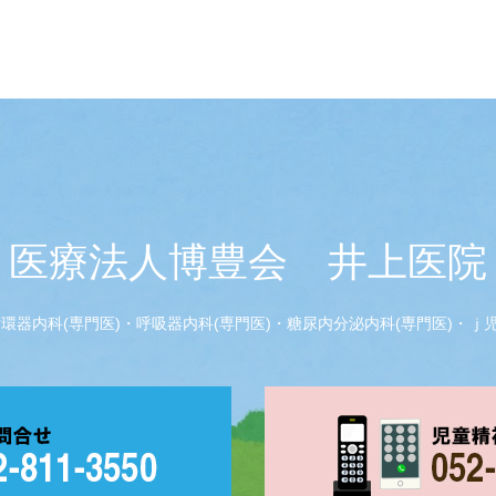
医療法人博豊会 井上医院
器内科(専門医)・呼吸器内科(専門医)・糖尿内分泌内科(専門医)・ｊ