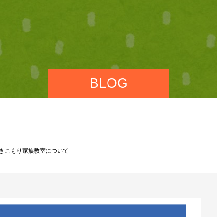
BLOG
ひきこもり家族教室について