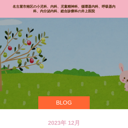
名古屋市南区の小児科、内科、児童精神科、循環器内科、呼吸器内
科、内分泌内科、総合診療科の井上医院
BLOG
2023年 12月