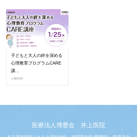
子どもと大人の絆を深める
心理教育プログラムCARE
講...
心療内科
医療法人博豊会 井上医院