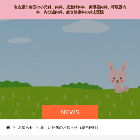
名古屋市南区の小児科、内科、児童精神科、循環器内科、呼吸器内
科、内分泌内科、総合診療科の井上医院
NEWS
お知らせ
新しい外来のお知らせ（総合内科）