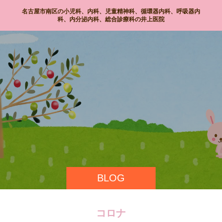
名古屋市南区の小児科、内科、児童精神科、循環器内科、呼吸器内
科、内分泌内科、総合診療科の井上医院
BLOG
コロナ