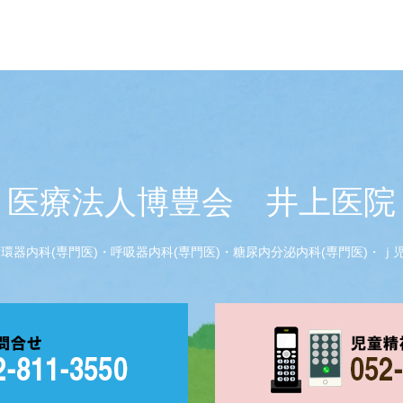
医療法人博豊会 井上医院
器内科(専門医)・呼吸器内科(専門医)・糖尿内分泌内科(専門医)・ｊ