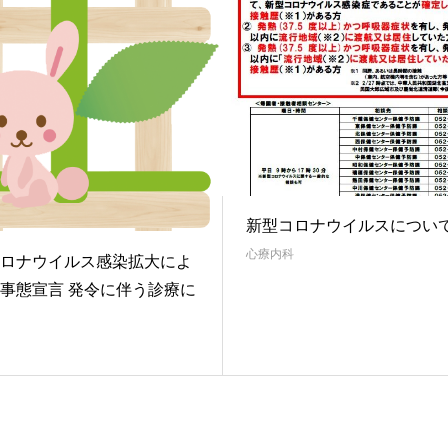
新型コロナウイルスについ
心療内科
ロナウイルス感染拡大によ
事態宣言 発令に伴う診療に