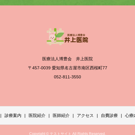
医療法人博豊会 井上医院
〒457-0039 愛知県名古屋市南区西桜町77
052-811-3550
診療案内
医院紹介
医師紹介
アクセス
自費診療
心療
Copyright © テストサイト All Rights Reserved.