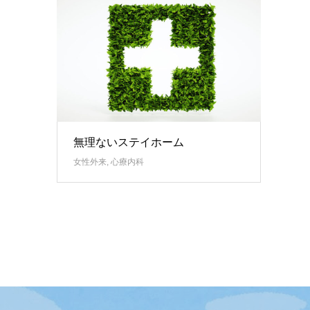
無理ないステイホーム
女性外来
,
心療内科