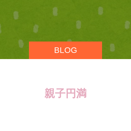
BLOG
親子円満