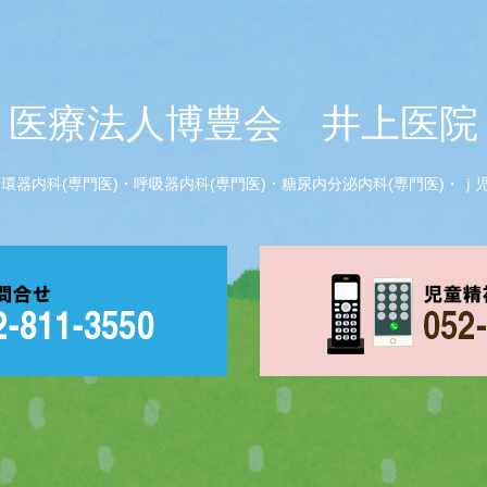
医療法人博豊会 井上医院
器内科(専門医)・呼吸器内科(専門医)・糖尿内分泌内科(専門医)・ｊ