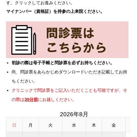
す。クリックしてお進みください。
マイナンバー（資格証）を
持参の上来院ください。
初診の際は母子手帳と問診票を必ずお持ちください。
尚、問診票をあらかじめダウンロードいただき記載してお持
ちください。
クリニックで問診票をご記入いただくことも可能ですが、そ
の際は
30分前
にお越しください。
2026年8月
日
月
火
水
木
金
土