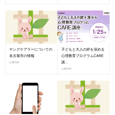
ヤングケアラーについての
子どもと大人の絆を深める
名古屋市の情報
心理教育プログラムCARE
講...
心療内科
心療内科