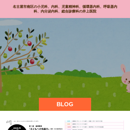
名古屋市南区の小児科、内科、児童精神科、循環器内科、呼吸器内
科、内分泌内科、総合診療科の井上医院
BLOG