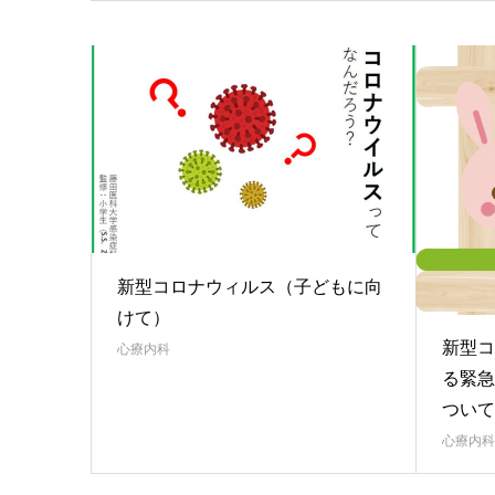
新型コロナウィルス（子どもに向
けて）
新型コ
心療内科
る緊急
ついて
心療内科