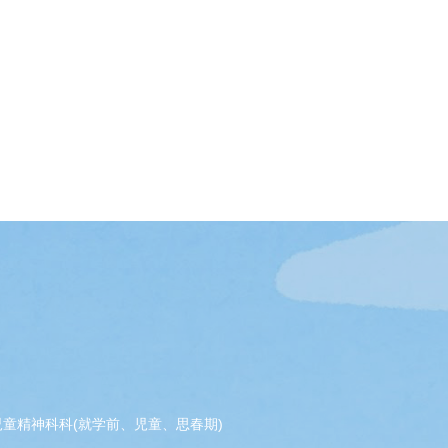
児童精神科科(就学前、児童、思春期)