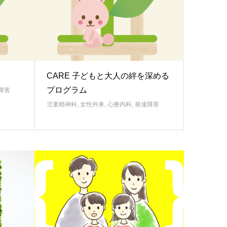
CARE 子どもと大人の絆を深める
プログラム
障害
児童精神科
,
女性外来
,
心療内科
,
発達障害