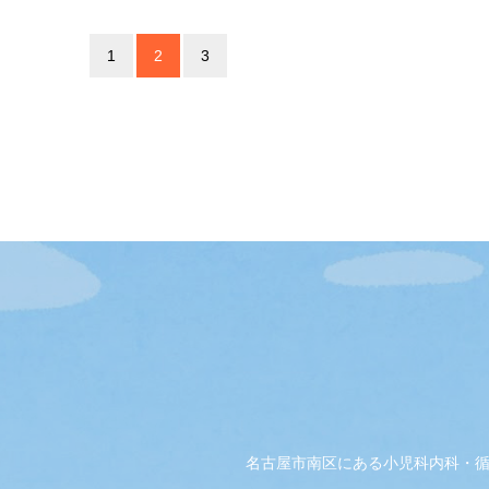
1
2
3
名古屋市南区にある小児科内科・循環