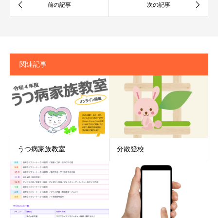
関連記事
うつ病家族教室
分散登校