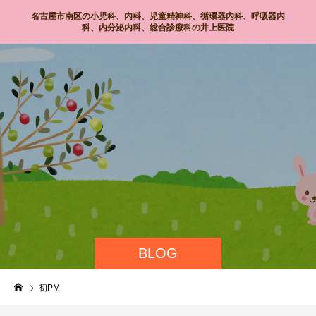
名古屋市南区の小児科、内科、児童精神科、循環器内科、呼吸器内
科、内分泌内科、総合診療科の井上医院
BLOG
初PM