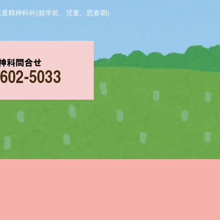
児童精神科科(就学前、児童、思春期)