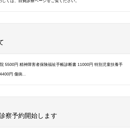
くわしくは、自費診療ページをご覧ください。
て
院 5500円 精神障害者保険福祉手帳診断書 11000円 特別児童扶養手
00円 傷病...
前診察予約開始します