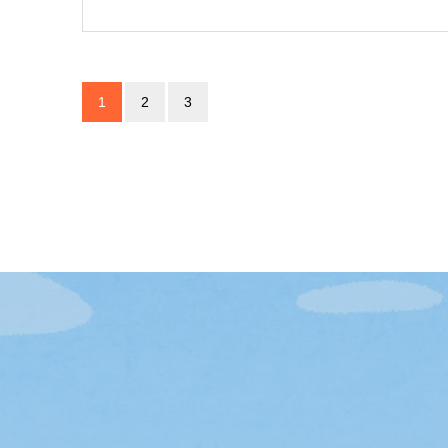
1
2
3