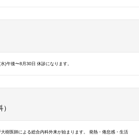
6日(水)午後〜8月30日 休診になります。
科）
宇野大樹医師による総合内科外来が始まります。 発熱・倦怠感・生活