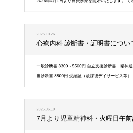
2026年4月1日より自費診療を開始いたします。 
2025.10.26
心療内科 診断書・証明書につい
一般診断書 3300～5500円 自立支援診断書 精神通
当診断書 8800円 受給証（放課後デイサービス等） 44
2025.06.10
7月より児童精神科・火曜日午