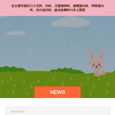
名古屋市南区の小児科、内科、児童精神科、循環器内科、呼吸器内
科、内分泌内科、総合診療科の井上医院
NEWS
2023.05.09