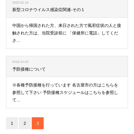
2020.02.19
新型コロナウイルス感染症関連-その１
中国から帰国された方、来日された方で風邪症状の人と接
触された方は、当院受診前に 「保健所に電話」してくだ
さ...
2019.12.03
予防接種について
※各種予防接種を行っています 名古屋市の方はこちらを
参照して下さい 予防接種スケジュールはこちらを参照し
て...
1
2
3