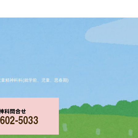
児童精神科科(就学前、児童、思春期)