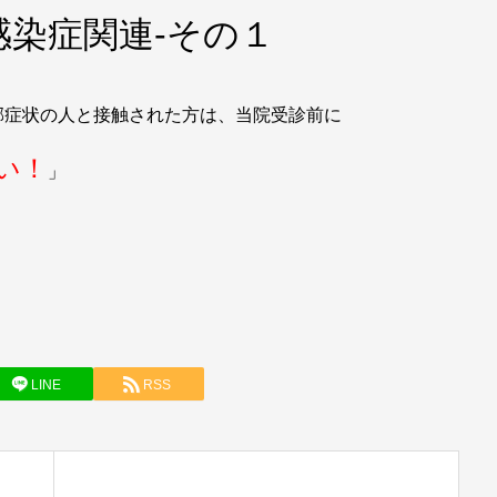
染症関連-その１
邪症状の人と接触された方は、当院受診前に
い！
」
LINE
RSS