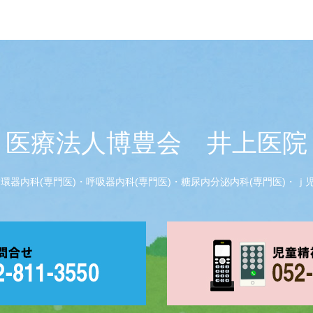
医療法人博豊会 井上医院
器内科(専門医)・呼吸器内科(専門医)・糖尿内分泌内科(専門医)・ｊ