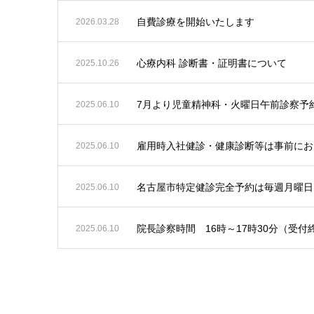
自費診療を開始いたします
2026.03.28
心療内科 診断書・証明書について
2025.10.26
7月より児童精神科・火曜日午前診察予
2025.06.10
雇用時入社健診・健康診断等は事前にお
2025.06.10
名古屋市特定健診完全予約は毎週月曜日
2025.06.10
院長診察時間 16時～17時30分（受付
2025.06.10