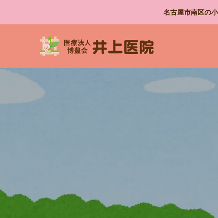
名古屋市南区の小