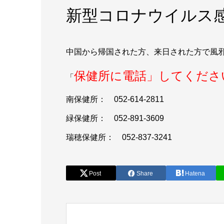
新型コロナウイルス感
中国から帰国された方、来日された方で風
保健所に電話」してくださ
「
南保健所： 052-614-2811
緑保健所： 052-891-3609
瑞穂保健所： 052-837-3241
Post
Share
Hatena